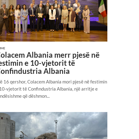
JME
olacem Albania merr pjesë në
estimin e 10-vjetorit të
onfindustria Albania
 16 qershor, Colacem Albania mori pjesë në festimin
10-vjetorit të Confindustria Albania, një arritje e
ndësishme që dëshmon...