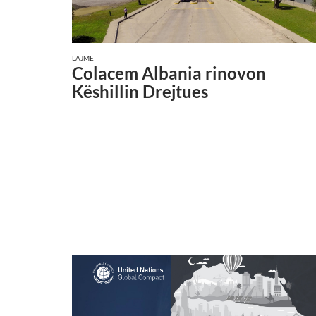
LAJME
Colacem Albania rinovon
Këshillin Drejtues