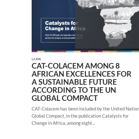
LAJME
CAT-COLACEM AMONG 8
AFRICAN EXCELLENCES FOR
A SUSTAINABLE FUTURE
ACCORDING TO THE UN
GLOBAL COMPACT
CAT-Colacem has been included by the United Natio
Global Compact, in the publication Catalysts for
Change in Africa, among eight...