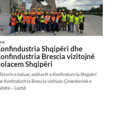
JME
onfindustria Shqipëri dhe
onfindustria Brescia vizitojnë
olacem Shqipëri
Tetorin e kaluar, anëtarët e Konfindustria Shqipëri
e Konfindustria Brescia vizituan Çimenterinë e
lldre – Lezhë