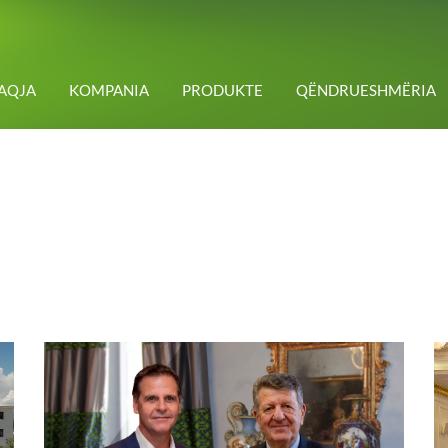
AQJA
KOMPANIA
PRODUKTE
QËNDRUESHMËRIA