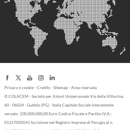
Privacy e cookie
-
Credits
-
Sitemap
-
Area riservata
© COLACEM - Società per Azioni Unipersonale Via della Vittorina,
60 - 06024 - Gubbio (PG) - Italia Capitale Sociale interamente
versato: 100.000.000,00 Euro Codice Fiscale e Partita I.V.A.:
01157050541 Iscrizione nel Registro Imprese di Perugia al n.