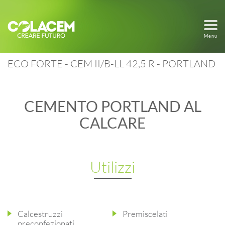
Menu
ECO FORTE - CEM II/B-LL 42,5 R - PORTLAND
CEMENTO PORTLAND AL
CALCARE
Utilizzi
Calcestruzzi
Premiscelati
preconfezionati