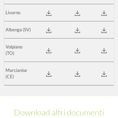
Livorno
Albenga (SV)
Volpiano
(TO)
Marcianise
(CE)
Download altri documenti