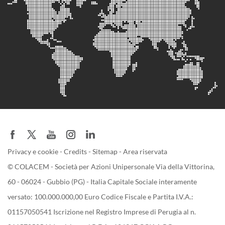
Privacy e cookie
-
Credits
-
Sitemap
-
Area riservata
© COLACEM - Società per Azioni Unipersonale Via della Vittorina,
60 - 06024 - Gubbio (PG) - Italia Capitale Sociale interamente
versato: 100.000.000,00 Euro Codice Fiscale e Partita I.V.A.:
01157050541 Iscrizione nel Registro Imprese di Perugia al n.