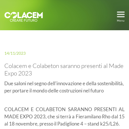
Menu
14/11/2023
Colacem e Colabeton saranno presenti al Made
Expo 2023
Due saloni nel segno dell'innovazione e della sostenibilità,
per portare il mondo delle costruzioni nel futuro
COLACEM E COLABETON SARANNO PRESENTI AL
MADE EXPO 2023, che si terrà a Fieramilano Rho dal 15
al 18 novembre, presso il Padiglione 4 – stand k25/L26.