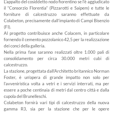
L’appalto del cosiddetto nodo fiorentino se l’è aggiudicato
il “Consorzio Florentia” (Pizzarotti e Saipem) e tutte le
forniture di calcestruzzo saranno effettuate da
Colabeton, precisamente dall’impianto di Campi Bisenzio
(FI).
Al progetto contribuisce anche Colacem, in particolare
fornendo il cemento pozzolanico 42,5 per la realizzazione
dei conci della galleria.
Nella prima fase saranno realizzati oltre 1.000 pali di
consolidamento per circa 30.000 metri cubi di
calcestruzzo.
La stazione, progettata dall’Architetto britannico Norman
Foster, è un’opera di grande impatto non solo per
l’avveniristica volta a vetri e i servizi interrati, ma per
essere a poche centinaia di metri dal centro città e dalla
cupola del Brunelleschi.
Colabeton fornirà vari tipi di calcestruzzo della nuova
gamma R3, sia per la stazione che per le opere