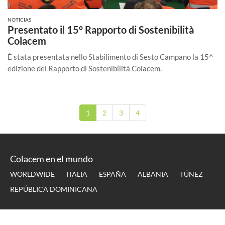
NOTICIAS
Presentato il 15° Rapporto di Sostenibilità
Colacem
È stata presentata nello Stabilimento di Sesto Campano la 15^
edizione del Rapporto di Sostenibilità Colacem.
1
2
3
4
Colacem en el mundo
WORLDWIDE
ITALIA
ESPAÑA
ALBANIA
TÚNEZ
REPÚBLICA DOMINICANA